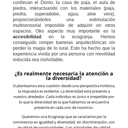
conllevan el Domo, la casa de paja, el aula de
piedra, interactuando con los materiales (paja,
piedra, superadobe, agua, aloe vera),
proporcionándoles una estimulación
multisensorial imposible de adquirir en otros
espacios. Otro aspecto muy importante es la
accesibilidad
en la ecogranja. Hemos
conseguido romper barreras arquitectónicas sin
perder la magia de lo rural. Esto ha hecho que la
experiencia vivida por una persona con movilidad
reducida sea inolvidable.
¿Es realmente necesaria la atención a
la diversidad?
Si planteamos esta cuestión desde una perspectiva holística,
la respuesta es evidente. La diversidad está presente a
nuestro alrededor. Cada individuo es único e irrepetible por
lo que la diversidad de la que hablamos se encuentra
presente en cada uno de nosotros.
Queremos una Ecogranja que se caracterice por la
convivencia en igualdad y diversidad, sin discriminación, con
igualdad de oportunidades. Con actividades de calidad