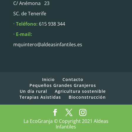
C/ Anémona 23
SC. de Tenerife
· Teléfono:
615 938 344
· E-mail:
mquintero@aldeasinfantiles.es
Inicio
Contacto
Pequeños Grandes Granjeros
Un día rural
Agricultura sostenible
Terapias Asistidas
Bioconstrucción
La EcoGranja © Copyright 2021 Aldeas
Infantiles