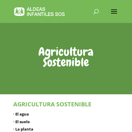
Agricultura
Sostenible
AGRICULTURA SOSTENIBLE
· El agua
· El suelo
· La planta