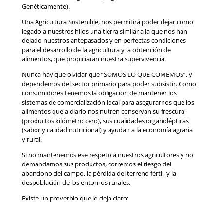
Genéticamente).
Una Agricultura Sostenible, nos permitirá poder dejar como
legado a nuestros hijos una tierra similar a la que nos han
dejado nuestros antepasados y en perfectas condiciones
para el desarrollo de la agricultura y la obtención de
alimentos, que propiciaran nuestra supervivencia.
Nunca hay que olvidar que “SOMOS LO QUE COMEMOS”, y
dependemos del sector primario para poder subsistir. Como
consumidores tenemos la obligación de mantener los
sistemas de comercialización local para asegurarnos que los
alimentos que a diario nos nutren conservan su frescura
(productos kilómetro cero), sus cualidades organolépticas
(sabor y calidad nutricional) y ayudan a la economía agraria
y rural.
Si no mantenemos ese respeto a nuestros agricultores y no
demandamos sus productos, corremos el riesgo del
abandono del campo, la pérdida del terreno fértil, y la
despoblación de los entornos rurales.
Existe un proverbio que lo deja claro: