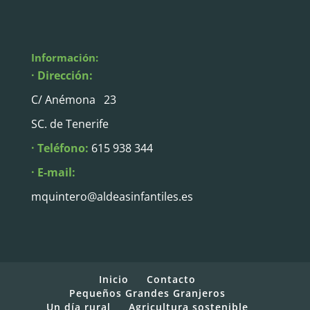
Información:
· Dirección:
C/ Anémona 23
SC. de Tenerife
· Teléfono:
615 938 344
· E-mail:
mquintero@aldeasinfantiles.es
Inicio
Contacto
Pequeños Grandes Granjeros
Un día rural
Agricultura sostenible