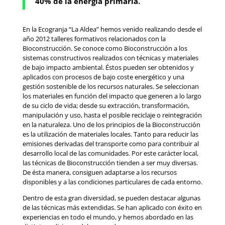
40% de la energía primaria.
En la Ecogranja “La Aldea” hemos venido realizando desde el
año 2012 talleres formativos relacionados con la
Bioconstrucción. Se conoce como Bioconstrucción a los
sistemas constructivos realizados con técnicas y materiales
de bajo impacto ambiental. Éstos pueden ser obtenidos y
aplicados con procesos de bajo coste energético y una
gestión sostenible de los recursos naturales. Se seleccionan
los materiales en función del impacto que generen a lo largo
de su ciclo de vida; desde su extracción, transformación,
manipulación y uso, hasta el posible reciclaje o reintegración
en la naturaleza. Uno de los principios de la Bioconstrucción
es la utilización de materiales locales. Tanto para reducir las
emisiones derivadas del transporte como para contribuir al
desarrollo local de las comunidades. Por este carácter local,
las técnicas de Bioconstrucción tienden a ser muy diversas.
De ésta manera, consiguen adaptarse a los recursos
disponibles y a las condiciones particulares de cada entorno.
Dentro de esta gran diversidad, se pueden destacar algunas
de las técnicas más extendidas. Se han aplicado con éxito en
experiencias en todo el mundo, y hemos abordado en las