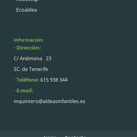
· Ecoaldea
Información:
· Dirección:
C/ Anémona 23
SC. de Tenerife
· Teléfono:
615 938 344
· E-mail:
mquintero@aldeasinfantiles.es