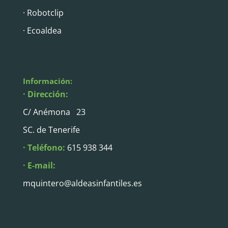
· Robotclip
· Ecoaldea
Información:
· Dirección:
C/ Anémona 23
SC. de Tenerife
· Teléfono:
615 938 344
· E-mail:
mquintero@aldeasinfantiles.es