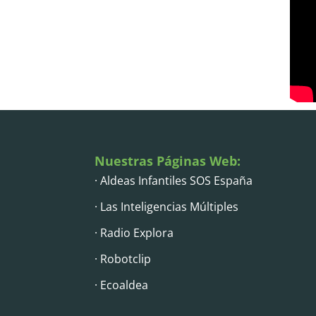
Nuestras Páginas Web:
· Aldeas Infantiles SOS España
· Las Inteligencias Múltiples
· Radio Explora
· Robotclip
· Ecoaldea