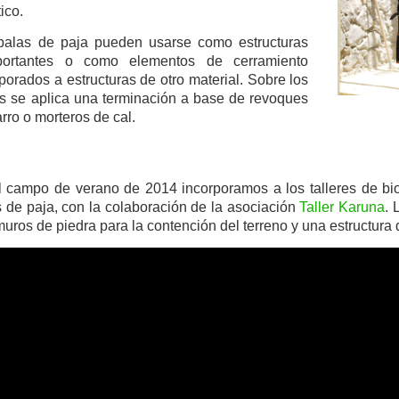
ico.
balas de paja pueden usarse como estructuras
portantes o como elementos de cerramiento
porados a estructuras de otro material. Sobre los
s se aplica una terminación a base de revoques
rro o morteros de cal.
l campo de verano de 2014 incorporamos a los talleres de bi
 de paja, con la colaboración de la asociación
Taller Karuna
. 
uros de piedra para la contención del terreno y una estructura 