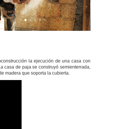
oconstrucción la ejecución de una casa con
La casa de paja se construyó semienterrada,
de madera que soporta la cubierta.