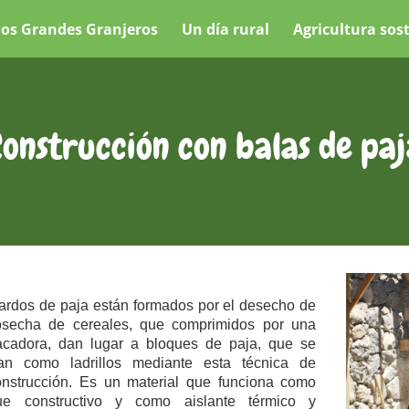
os Grandes Granjeros
Un día rural
Agricultura sos
onstrucción con balas de paj
fardos de paja están formados por el desecho de
osecha de cereales, que comprimidos por una
cadora, dan lugar a bloques de paja, que se
izan como ladrillos mediante esta técnica de
onstrucción. Es un material que funciona como
ue constructivo y como aislante térmico y