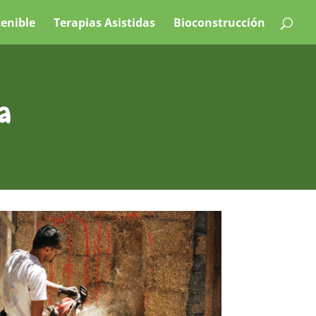
tenible
Terapias Asistidas
Bioconstrucción
a