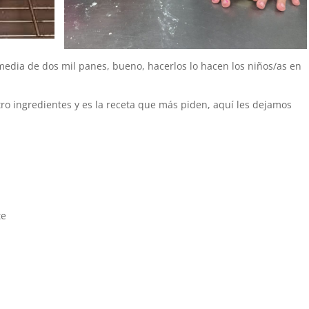
edia de dos mil panes, bueno, hacerlos lo hacen los niños/as en
tro ingredientes y es la receta que más piden, aquí les dejamos
te