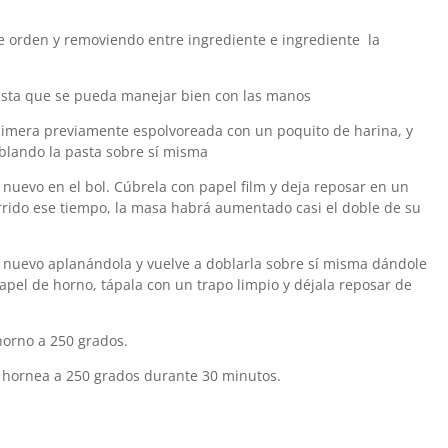
te orden y removiendo entre ingrediente e ingrediente la
asta que se pueda manejar bien con las manos
ncimera previamente espolvoreada con un poquito de harina, y
lando la pasta sobre sí misma
 nuevo en el bol. Cúbrela con papel film y deja reposar en un
rrido ese tiempo, la masa habrá aumentado casi el doble de su
de nuevo aplanándola y vuelve a doblarla sobre sí misma dándole
apel de horno, tápala con un trapo limpio y déjala reposar de
horno a 250 grados.
 y hornea a 250 grados durante 30 minutos.