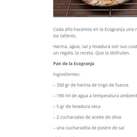
Cada año hacemos en la Ecogranja una m
los talleres.
Harina, agua, sal y levadura son sus cua
un regalo, la receta. Que la disfruten.
Pan de la Ecogranja
Ingredientes:
– 350 gr de harina de trigo de fuerza
– 190 ml de agua a temperatura ambien
– 5 gr de levadura seca
– 2 cucharadas de aceite de oliva
– una cucharadita de postre de sal