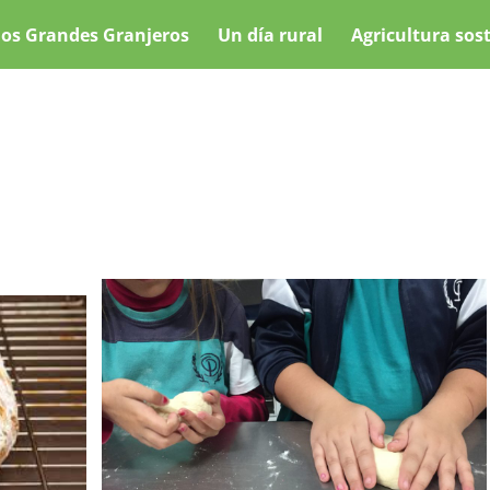
os Grandes Granjeros
Un día rural
Agricultura sos