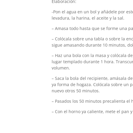
Elaboración:
-Pon el agua en un bol y añádele por es
levadura, la harina, el aceite y la sal.
– Amasa todo hasta que se forme una p
– Colócala sobre una tabla o sobre la e
sigue amasando durante 10 minutos, dob
– Haz una bola con la masa y colócala de
lugar templado durante 1 hora. Transcu
volumen.
– Saca la bola del recipiente, amásala 
ya forma de hogaza. Colócala sobre un p
nuevo otros 50 minutos.
– Pasados los 50 minutos precalienta el 
– Con el horno ya caliente, mete el pan