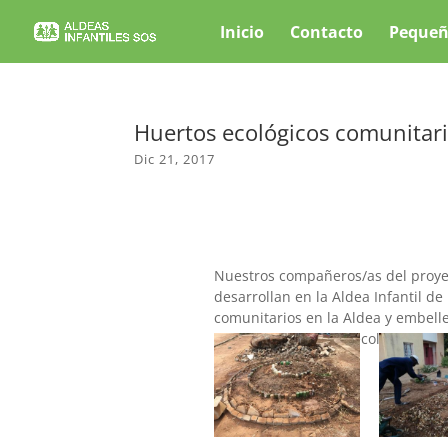
Inicio
Contacto
Pequeñ
Huertos ecológicos comunitario
Dic 21, 2017
Nuestros compañeros/as del proyec
desarrollan en la Aldea Infantil d
comunitarios en la Aldea y embell
utiliza la agricultura ecológica y 