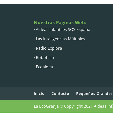
Nuestras Páginas Web:
· Aldeas Infantiles SOS España
· Las Inteligencias Múltiples
· Radio Explora
· Robotclip
· Ecoaldea
Inicio
Contacto
Pequeños Grandes
La EcoGranja © Copyright 2021 Aldeas Inf