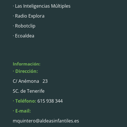
· Las Inteligencias Múltiples
· Radio Explora
· Robotclip
· Ecoaldea
Información:
· Dirección:
C/ Anémona 23
SC. de Tenerife
· Teléfono:
615 938 344
· E-mail:
mquintero@aldeasinfantiles.es