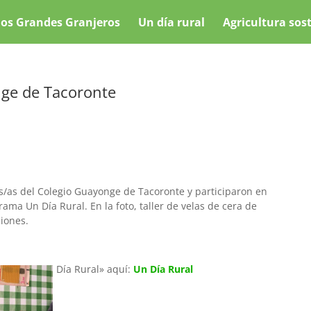
os Grandes Granjeros
Un día rural
Agricultura sos
nge de Tacoronte
os/as del Colegio Guayonge de Tacoronte y participaron en
rama Un Día Rural. En la foto, taller de velas de cera de
ciones.
ograma «Un Día Rural» aquí:
Un Día Rural