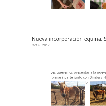
Nueva incorporación equina, 
Oct 6, 2017
Les queremos presentar a la nueva
formará parte junto con Bimba y 
adaptación está siendo muy buena