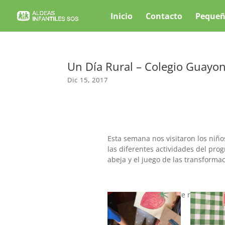
Inicio
Contacto
Pequeñ
Un Día Rural – Colegio Guayo
Dic 15, 2017
Esta semana nos visitaron los niñ
las diferentes actividades del prog
abeja y el juego de las transforma
Más información sobre nuestro pr