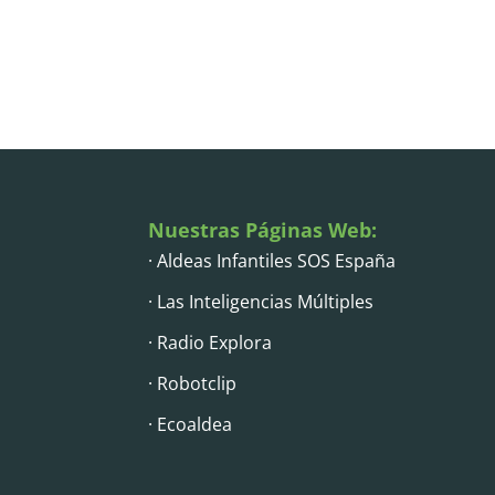
Nuestras Páginas Web:
· Aldeas Infantiles SOS España
· Las Inteligencias Múltiples
· Radio Explora
· Robotclip
· Ecoaldea