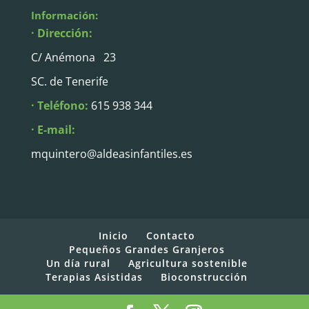
Información:
· Dirección:
C/ Anémona 23
SC. de Tenerife
· Teléfono:
615 938 344
· E-mail:
mquintero@aldeasinfantiles.es
Inicio
Contacto
Pequeños Grandes Granjeros
Un día rural
Agricultura sostenible
Terapias Asistidas
Bioconstrucción