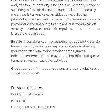
Gracias a la colaboración de Janssen EMEA Fund (Johnson
and Johnson Foundation), este año 2019 hemos ayudado a
50 niños y niñas con diversidad funcional a sonreír más y
mejor. Las Intervenciones Asistidas con caballos han
permitido potenciar varios aspectos fundamentales como la
psicomotricidad fina y la gruesa, trabajar la comunicación
verbal y no verbal, el control de impulsos, de las emociones,
la espera o los miedos.
En este rincón de encuentro las personas que participan de
las sesiones disfrutan de un espacio al aire libre, abierto y
motivador, en el que todos y todas somos iguales
independientemente de la mayor o menor dificultad que se
tenga para realizar cualquier actividad.
Gracias por permitirnos verlos avanzar, crecer evolucionar y
sobre todo: sonreír
Entradas recientes
Por ti y por el planeta
(sin título)
ESPECIALMENTE DIFERENTES