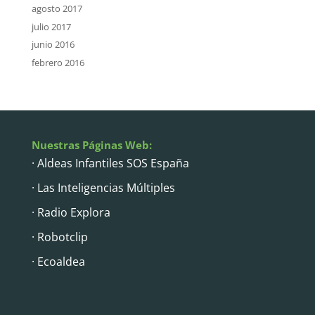
agosto 2017
julio 2017
junio 2016
febrero 2016
Nuestras Páginas Web:
· Aldeas Infantiles SOS España
· Las Inteligencias Múltiples
· Radio Explora
· Robotclip
· Ecoaldea