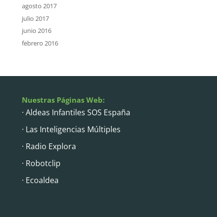
agosto 2017
julio 2017
junio 2016
febrero 2016
Nuestras Páginas Web:
· Aldeas Infantiles SOS España
· Las Inteligencias Múltiples
· Radio Explora
· Robotclip
· Ecoaldea