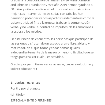
Gracias a la colaboración de Janssen EMEA Fund (Johnson
and Johnson Foundation), este año 2019 hemos ayudado a
50 niños y niñas con diversidad funcional a sonreír más y
mejor. Las Intervenciones Asistidas con caballos han
permitido potenciar varios aspectos fundamentales como la
psicomotricidad fina y la gruesa, trabajar la comunicación
verbal y no verbal, el control de impulsos, de las emociones,
la espera o los miedos.
En este rincón de encuentro las personas que participan de
las sesiones disfrutan de un espacio al aire libre, abierto y
motivador, en el que todos y todas somos iguales
independientemente de la mayor o menor dificultad que se
tenga para realizar cualquier actividad.
Gracias por permitirnos verlos avanzar, crecer evolucionar y
sobre todo: sonreír
Entradas recientes
Por ti y por el planeta
(sin título)
ESPECIALMENTE DIFERENTES