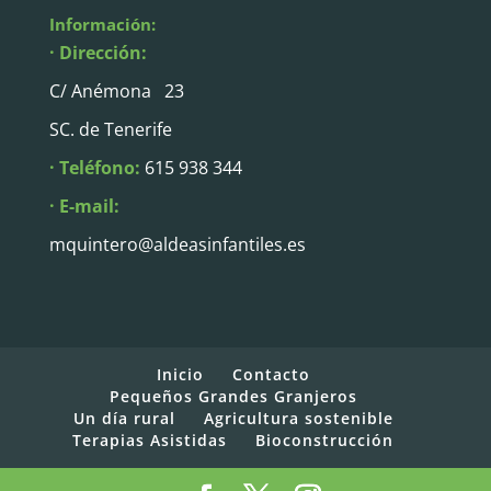
Información:
· Dirección:
C/ Anémona 23
SC. de Tenerife
· Teléfono:
615 938 344
· E-mail:
mquintero@aldeasinfantiles.es
Inicio
Contacto
Pequeños Grandes Granjeros
Un día rural
Agricultura sostenible
Terapias Asistidas
Bioconstrucción