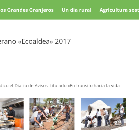
os Grandes Granjeros
Un día rural
Agricultura sos
Verano «Ecoaldea» 2017
ico el Diario de Avisos titulado «En tránsito hacia la vida