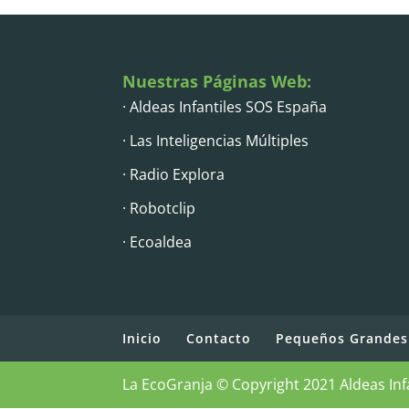
Nuestras Páginas Web:
· Aldeas Infantiles SOS España
· Las Inteligencias Múltiples
· Radio Explora
· Robotclip
· Ecoaldea
Inicio
Contacto
Pequeños Grandes
La EcoGranja © Copyright 2021 Aldeas Inf