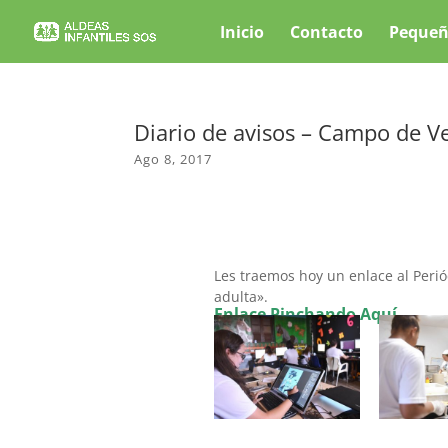
Inicio
Contacto
Pequeñ
Diario de avisos – Campo de 
Ago 8, 2017
Les traemos hoy un enlace al Periód
adulta».
Enlace Pinchando Aquí