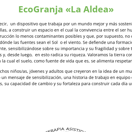
EcoGranja «La Aldea»
decir, un dispositivo que trabaja por un mundo mejor y más sosten
llas, a construir un espacio en el cual la convivencia entre el ser
rucción lo menos contaminantes posibles y que, por supuesto, no 
nde las fuentes sean el Sol o el viento. Se defiende una formación
, sensibilizándose sobre su importancia y su fragilidad y sobre 
es y, desde luego, en esto radica su riqueza. Valoramos la tierra 
n la cual el suelo, como fuente de vida que es, se alimenta respetan
chos niños/as, jóvenes y adultos que creyeron en la idea de un m
to un mensaje de sensibilización, una historia de trabajo en equi
, su capacidad de cambio y su fortaleza para construir cada día u