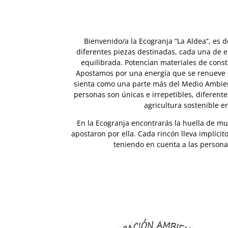
Bienvenido/a la Ecogranja “La Aldea”, es 
diferentes piezas destinadas, cada una de e
equilibrada. Potencian materiales de const
Apostamos por una energía que se renueve dó
sienta como una parte más del Medio Ambiente
personas son únicas e irrepetibles, diferent
agricultura sostenible e
En la Ecogranja encontrarás la huella de mu
apostaron por ella. Cada rincón lleva implíci
teniendo en cuenta a las personas