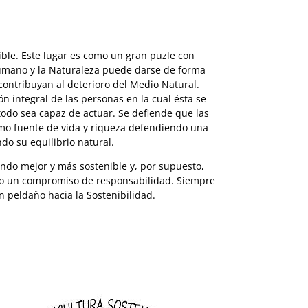
ible. Este lugar es como un gran puzle con
 humano y la Naturaleza puede darse de forma
contribuyan al deterioro del Medio Natural.
 integral de las personas en la cual ésta se
todo sea capaz de actuar. Se defiende que las
como fuente de vida y riqueza defendiendo una
do su equilibrio natural.
undo mejor y más sostenible y, por supuesto,
po o un compromiso de responsabilidad. Siempre
n peldaño hacia la Sostenibilidad.