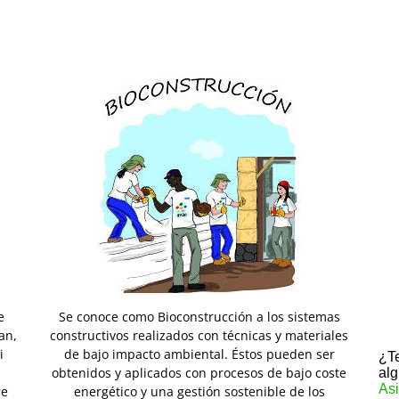
e
Se conoce como Bioconstrucción a los sistemas
an,
constructivos realizados con técnicas y materiales
i
de bajo impacto ambiental. Éstos pueden ser
¿Te
obtenidos y aplicados con procesos de bajo coste
al
Asi
re
energético y una gestión sostenible de los