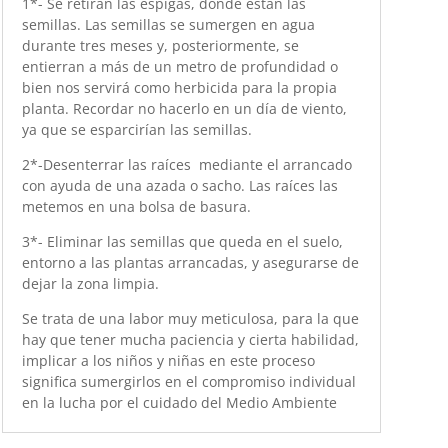
1*- Se retiran las espigas, donde están las
semillas. Las semillas se sumergen en agua
durante tres meses y, posteriormente, se
entierran a más de un metro de profundidad o
bien nos servirá como herbicida para la propia
planta. Recordar no hacerlo en un día de viento,
ya que se esparcirían las semillas.
2*-Desenterrar las raíces mediante el arrancado
con ayuda de una azada o sacho. Las raíces las
metemos en una bolsa de basura.
3*- Eliminar las semillas que queda en el suelo,
entorno a las plantas arrancadas, y asegurarse de
dejar la zona limpia.
Se trata de una labor muy meticulosa, para la que
hay que tener mucha paciencia y cierta habilidad,
implicar a los niños y niñas en este proceso
significa sumergirlos en el compromiso individual
en la lucha por el cuidado del Medio Ambiente