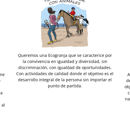
Queremos una Ecogranja que se caracterice por
la convivencia en igualdad y diversidad, sin
discriminación, con igualdad de oportunidades.
Con actividades de calidad donde el objetivo es el
ene
A
desarrollo integral de la persona sin importar el
e
d
punto de partida.
ob
la
c
na
 al