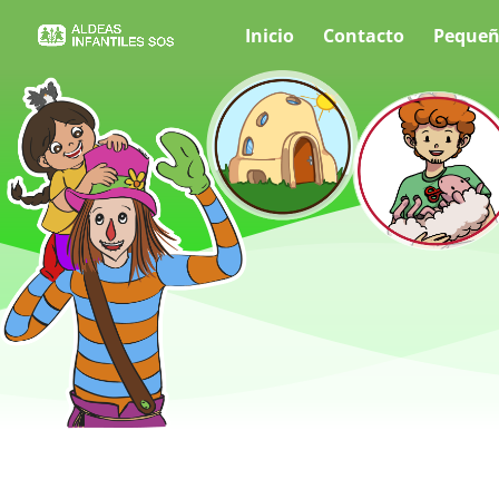
Inicio
Contacto
Pequeñ