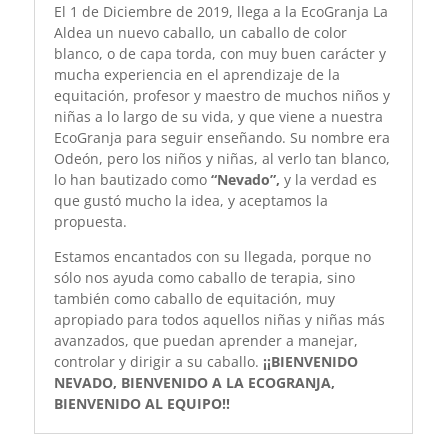
El 1 de Diciembre de 2019, llega a la EcoGranja La
Aldea un nuevo caballo, un caballo de color
blanco, o de capa torda, con muy buen carácter y
mucha experiencia en el aprendizaje de la
equitación, profesor y maestro de muchos niños y
niñas a lo largo de su vida, y que viene a nuestra
EcoGranja para seguir enseñando. Su nombre era
Odeón, pero los niños y niñas, al verlo tan blanco,
lo han bautizado como
“Nevado”,
y la verdad es
que gustó mucho la idea, y aceptamos la
propuesta.
Estamos encantados con su llegada, porque no
sólo nos ayuda como caballo de terapia, sino
también como caballo de equitación, muy
apropiado para todos aquellos niñas y niñas más
avanzados, que puedan aprender a manejar,
controlar y dirigir a su caballo.
¡¡BIENVENIDO
NEVADO, BIENVENIDO A LA ECOGRANJA,
BIENVENIDO AL EQUIPO!!