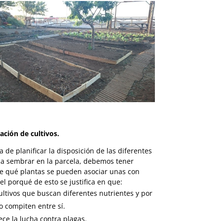
iación de cultivos.
a de planificar la disposición de las diferentes
 a sembrar en la parcela, debemos tener
e qué plantas se pueden asociar unas con
 el porqué de esto se justifica en que:
ultivos que buscan diferentes nutrientes y por
no compiten entre sí.
ece la lucha contra plagas.