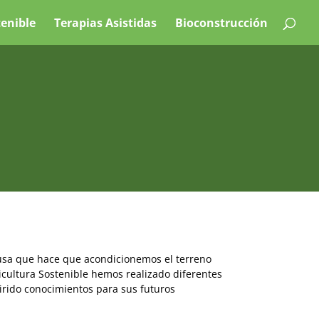
tenible
Terapias Asistidas
Bioconstrucción
causa que hace que acondicionemos el terreno
icultura Sostenible hemos realizado diferentes
irido conocimientos para sus futuros