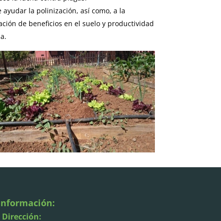
 ayudar la polinización, así como, a la
ación de beneficios en el suelo y productividad
ia.
Información:
· Dirección: