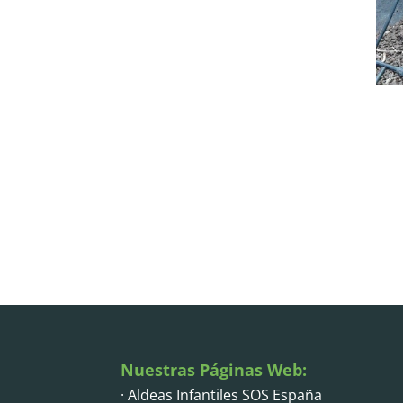
Nuestras Páginas Web:
· Aldeas Infantiles SOS España