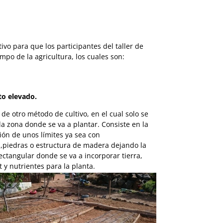
vo para que los participantes del taller de
po de la agricultura, los cuales son:
to elevado.
 de otro método de cultivo, en el cual solo se
la zona donde se va a plantar. Consiste en la
ción de unos límites ya sea con
os,piedras o estructura de madera dejando la
ectangular donde se va a incorporar tierra,
 y nutrientes para la planta.