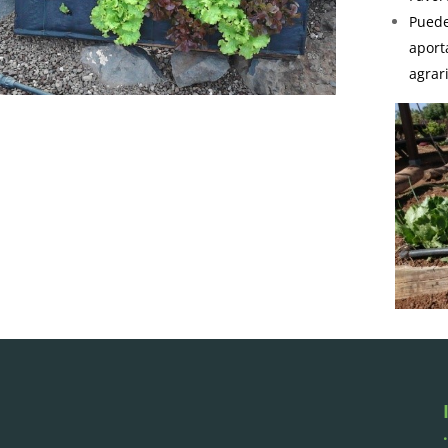
Puede
aport
agrar