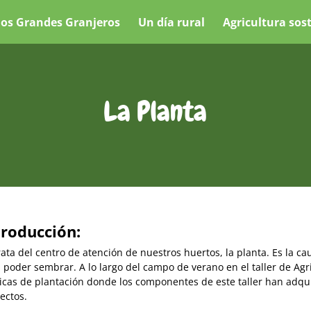
os Grandes Granjeros
Un día rural
Agricultura sos
La Planta
troducción:
rata del centro de atención de nuestros huertos, la planta. Es la 
 poder sembrar. A lo largo del campo de verano en el taller de Agr
icas de plantación donde los componentes de este taller han adqu
ectos.